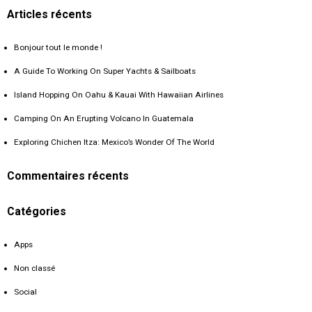
Articles récents
Bonjour tout le monde !
A Guide To Working On Super Yachts & Sailboats
Island Hopping On Oahu & Kauai With Hawaiian Airlines
Camping On An Erupting Volcano In Guatemala
Exploring Chichen Itza: Mexico’s Wonder Of The World
Commentaires récents
Catégories
Apps
Non classé
Social