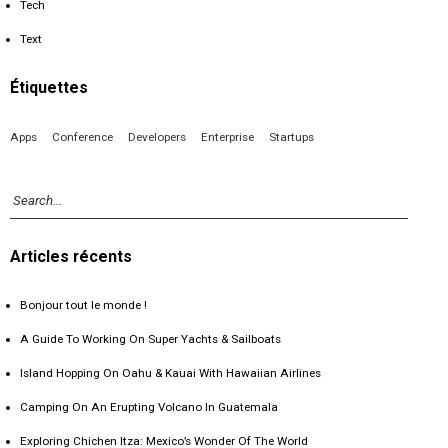
Tech
Text
Étiquettes
Apps
Conference
Developers
Enterprise
Startups
Articles récents
Bonjour tout le monde !
A Guide To Working On Super Yachts & Sailboats
Island Hopping On Oahu & Kauai With Hawaiian Airlines
Camping On An Erupting Volcano In Guatemala
Exploring Chichen Itza: Mexico’s Wonder Of The World