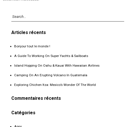
Articles récents
Bonjour tout le monde !
A Guide To Working On Super Yachts & Sailboats
Island Hopping On Oahu & Kauai With Hawaiian Airlines
Camping On An Erupting Volcano In Guatemala
Exploring Chichen Itza: Mexico’s Wonder Of The World
Commentaires récents
Catégories
Apps