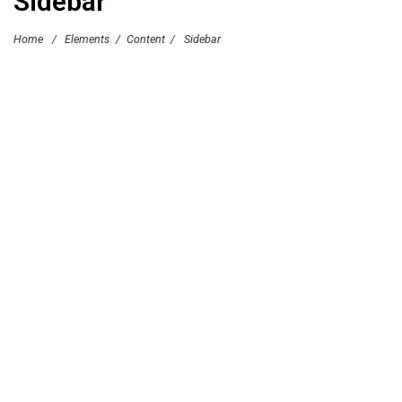
Sidebar
Home
/
Elements
/
Content
/
Sidebar